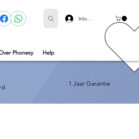
Inloggen
Over Phonesy
Help
1 Jaar Garantie
rd