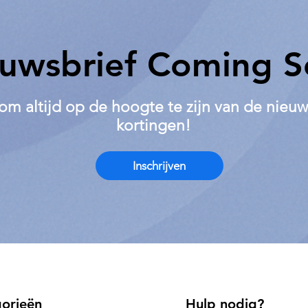
uwsbrief Coming S
om altijd op de hoogte te zijn van de nieuw
kortingen!
Inschrijven
orieën
Hulp nodig?