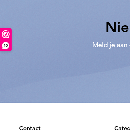
Nie
Meld je aan 
10
Contact
Categ