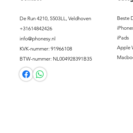
Beste 
De Run 4210, 5503LL, Veldhoven
iPhone
+31614842426
iPads
info@phonesy.nl
Apple 
KVK-nummer: 91966108
Macbo
BTW-nummer: NL004928391B35