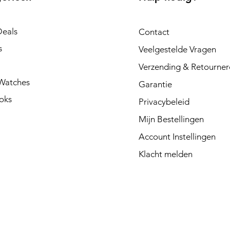
Deals
Contact
s
Veelgestelde Vragen
Verzending & Retourner
Watches
Garantie
oks
Privacybeleid
Mijn Bestellingen
Account Instellingen
Klacht melden