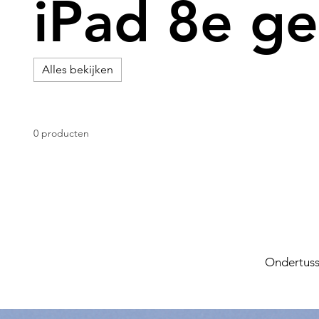
iPad 8e ge
Alles bekijken
0 producten
Ondertuss