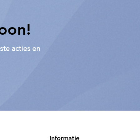
oon!
ste acties en
Informatie