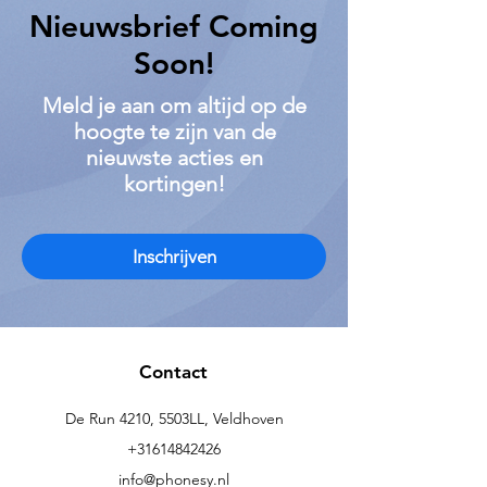
Nieuwsbrief Coming
Soon!
Meld je aan om altijd op de
hoogte te zijn van de
nieuwste acties en
kortingen!
Inschrijven
Contact
De Run 4210, 5503LL, Veldhoven
+31614842426
info@phonesy.nl