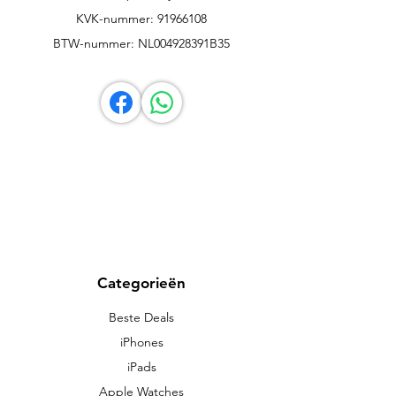
KVK-nummer: 91966108
BTW-nummer: NL004928391B35
Categorieën
Beste Deals
iPhones
iPads
Apple Watches