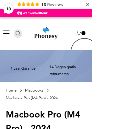
×
13
Reviews
10
14 Dagen gratis
1 Jaar Garantie
retourneren
Home
Macbooks
Macbook Pro (M4 Pro) - 2024
Macbook Pro (M4
Pro) - 2024